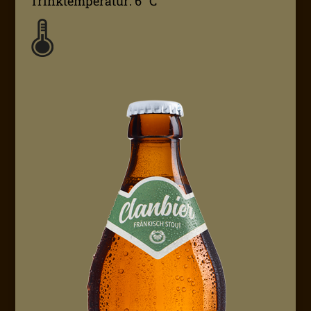
Trinktemperatur: 6 °C