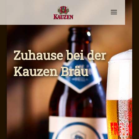
Zuhause bei der
Kauzen Bräu